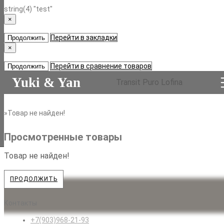
string(4) "test"
×
Перейти в закладки
Продолжить
×
Перейти в сравнение товаров
Продолжить
Yuki & Yan
Transit Puro Lofina
Товар не найден!
Просмотренные товары
Товар не найден!
ПРОДОЛЖИТЬ
Контакты
+7(903)968-21-93