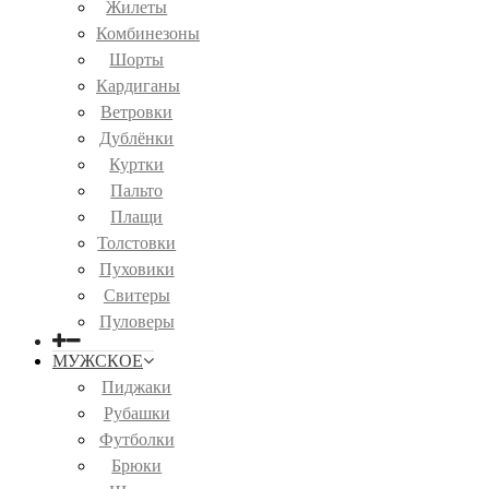
Жилеты
Комбинезоны
Шорты
Кардиганы
Ветровки
Дублёнки
Куртки
Пальто
Плащи
Толстовки
Пуховики
Свитеры
Пуловеры
МУЖСКОЕ
Пиджаки
Рубашки
Футболки
Брюки