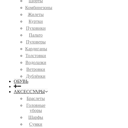
Шорты
Комбинезоны
Жилеты
Куртки
Пуховики
Пальто
Пуловеры
Кардиганы
Толстовки
Водолазки
Ветровки
Дублёнки
ОБУВЬ
АКСЕССУАРЫ
Браслеты
Головные
уборы
Шарфы
Сумки