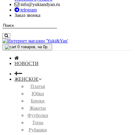
info@yukiandyan.ru
telegram
Заказ звонка
0
товаров, на 0р.
НОВОСТИ
ЖЕНСКОЕ
Платья
Юбки
Брюки
Жакеты
Футболки
Топы
Рубашки