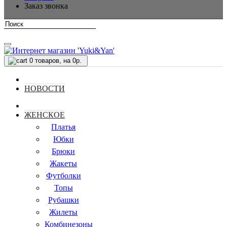
Заказ звонка
0
товаров, на 0р.
НОВОСТИ
ЖЕНСКОЕ
Платья
Юбки
Брюки
Жакеты
Футболки
Топы
Рубашки
Жилеты
Комбинезоны