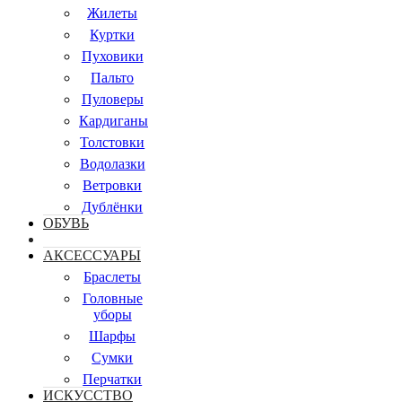
Жилеты
Куртки
Пуховики
Пальто
Пуловеры
Кардиганы
Толстовки
Водолазки
Ветровки
Дублёнки
ОБУВЬ
АКСЕССУАРЫ
Браслеты
Головные
уборы
Шарфы
Сумки
Перчатки
ИСКУССТВО