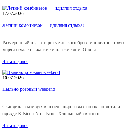
17.07.2026
Летний комбинезон — идиллия отдыха!
Размеренный отдых в ритме легкого бриза и приятного звука
моря актуален в жаркие июльские дни. Ориги..
Читать далее
16.07.2026
Пыльно-розовый weekend
Скандинавский дух в пепельно-розовых тонах воплотили в
одежде KristenseN du Nord. Хлопковый свитшот ..
Читать далее