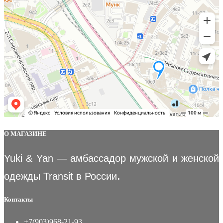
О МАГАЗИНЕ
Yuki & Yan — амбассадор мужской и женской
.
одежды Transit в России
Контакты
+7(903)968-21-93