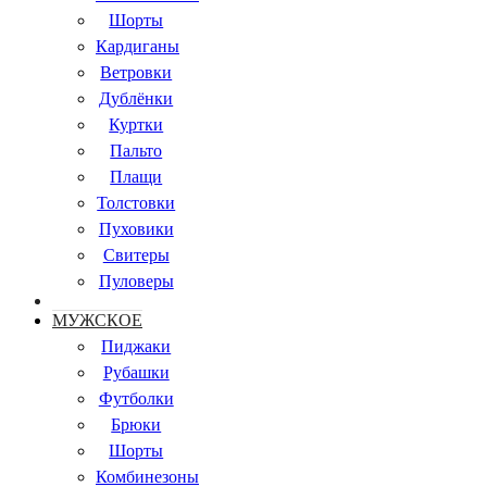
Шорты
Кардиганы
Ветровки
Дублёнки
Куртки
Пальто
Плащи
Толстовки
Пуховики
Свитеры
Пуловеры
МУЖСКОЕ
Пиджаки
Рубашки
Футболки
Брюки
Шорты
Комбинезоны