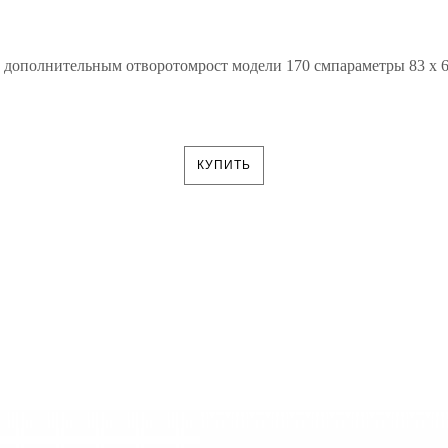
с дополнительным отворотомрост модели 170 смпараметры 83 х 60
КУПИТЬ