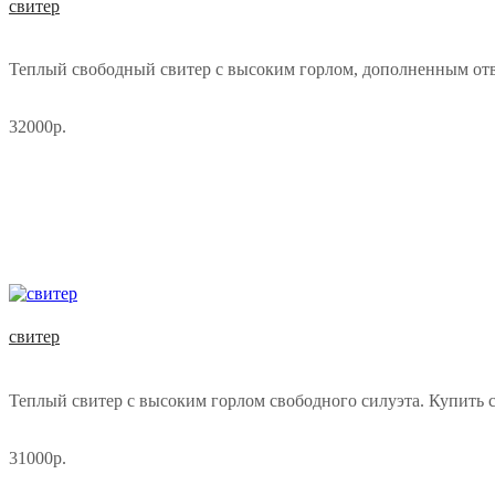
свитер
Теплый свободный свитер с высоким горлом, дополненным отв
32000р.
свитер
Теплый свитер с высоким горлом свободного силуэта. Купить св
31000р.