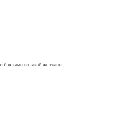
 брюками из такой же ткани...