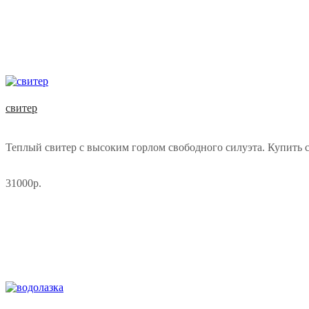
свитер
Теплый свитер с высоким горлом свободного силуэта. Купить св
31000р.