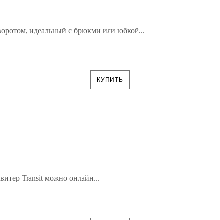
оротом, идеальный с брюкми или юбкой...
КУПИТЬ
итер Transit можно онлайн...