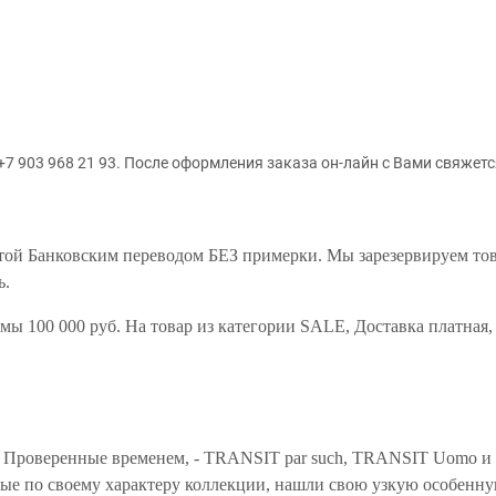
+7 903 968 21 93
. После оформления заказа он-лайн с Вами свяжет
ой Банковским переводом БЕЗ примерки. Мы зарезервируем товар
ь.
ммы 100 000 руб. На товар из категории SALE, Доставка платная
м. Проверенные временем, - TRANSIT par such, TRANSIT Uomo и 
ные по своему характеру коллекции, нашли свою узкую особенн