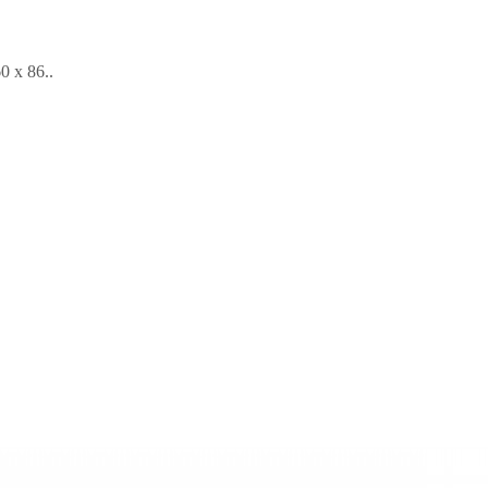
 х 86..