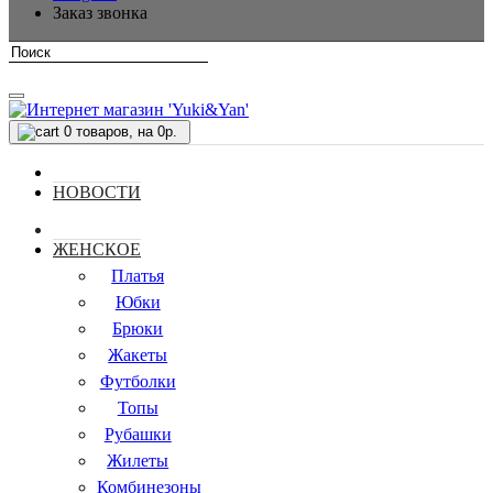
Заказ звонка
0
товаров, на 0р.
НОВОСТИ
ЖЕНСКОЕ
Платья
Юбки
Брюки
Жакеты
Футболки
Топы
Рубашки
Жилеты
Комбинезоны