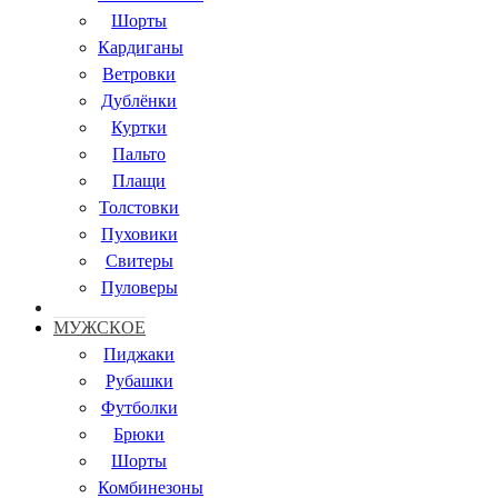
Шорты
Кардиганы
Ветровки
Дублёнки
Куртки
Пальто
Плащи
Толстовки
Пуховики
Свитеры
Пуловеры
МУЖСКОЕ
Пиджаки
Рубашки
Футболки
Брюки
Шорты
Комбинезоны