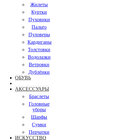
Жилеты
Куртки
Пуховики
Пальто
Пуловеры
Кардиганы
Толстовки
Водолазки
Ветровки
Дублёнки
ОБУВЬ
АКСЕССУАРЫ
Браслеты
Головные
уборы
Шарфы
Сумки
Перчатки
ИСКУССТВО