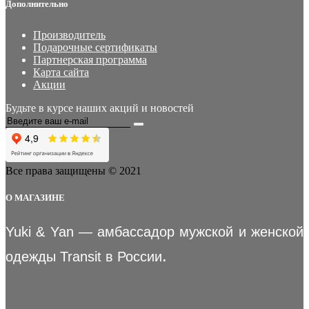
Дополнительно
Производитель
Подарочные сертификаты
Партнерская программа
Карта сайта
Акции
Будьте в курсе наших акций и новостей
Все права защищены © 2021
О МАГАЗИНЕ
Yuki & Yan — амбассадор мужской и женской
.
одежды Transit в России