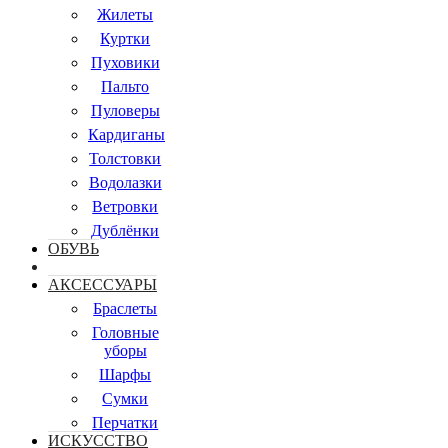
Жилеты
Куртки
Пуховики
Пальто
Пуловеры
Кардиганы
Толстовки
Водолазки
Ветровки
Дублёнки
ОБУВЬ
АКСЕССУАРЫ
Браслеты
Головные
уборы
Шарфы
Сумки
Перчатки
ИСКУССТВО