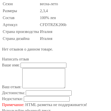
Сезон
весна-лето
Размеры
2,3,4
Состав
100% лен
Артикул
CFDTRZK206b
Страна производства
Италия
Страна дизайна
Италия
Нет отзывов о данном товаре.
Написать отзыв
Ваше имя:
Ваш отзыв:
Достоинства:
Недостатки:
Примечание:
HTML разметка не поддерживается!
Используйте обычный текст.