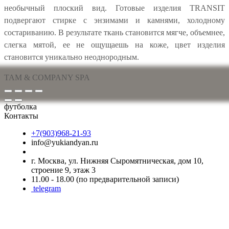
необычный плоский вид. Готовые изделия TRANSIT
подвергают стирке с энзимами и камнями, холодному
состариванию. В результате ткань становится мягче, объемнее,
слегка мятой, ее не ощущаешь на коже, цвет изделия
становится уникально неоднородным.
TAM & COMPANY SPA
футболка
Контакты
+7(903)968-21-93
info@yukiandyan.ru
г. Москва, ул. Нижняя Сыромятническая, дом 10,
строение 9, этаж 3
11.00 - 18.00 (по предварительной записи)
telegram