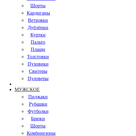
Шорты
Кардиганы
Ветровки
Дублёнки
Куртки
Пальто
Плащи
Толстовки
Пуховики
Свитеры
Пуловеры
МУЖСКОЕ
Пиджаки
Рубашки
Футболки
Брюки
Шорты
Комбинезоны