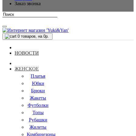
Заказ звонка
0
товаров, на 0р.
НОВОСТИ
ЖЕНСКОЕ
Платья
Юбки
Брюки
Жакеты
Футболки
Топы
Рубашки
Жилеты
Комбинезоны